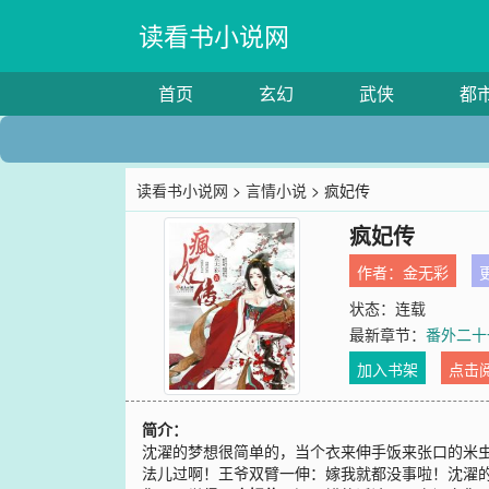
读看书小说网
首页
玄幻
武侠
都
读看书小说网
>
言情小说
> 疯妃传
疯妃传
作者：
金无彩
更
状态：连载
最新章节：
番外二十
加入书架
点击
简介：
沈濯的梦想很简单的，当个衣来伸手饭来张口的米
法儿过啊！王爷双臂一伸：嫁我就都没事啦！沈濯