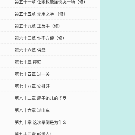
第五十一章 让她也能痛快哭一场（修）
第五十五章 无用之学 （修）
第五十九章 正反手（修）
第六十三章 你不方便（修）
第六十六章 供盘
第七十章 撞壁
第七十四章 过一关
第七十八章 安排好
第八十二章 麂子馅儿的毕罗
第八十六章 过山车
第九十章 这次晕倒是为什么
第九十四章 听重点！