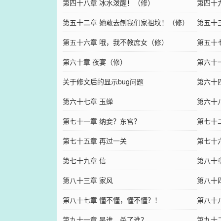
第四十八章 冰水泼醒！（修）
第四十
第五十二章 她敢去刨我们家祖坟！（修）
第五十
第五十六章 哦，我不教庶女（修）
第五十
第六十章 夜宴（修）
第六十
关于修文后的显示bug问题
第六十
第六十七章 玉蝉
第六十
第七十一章 纳妾？东宫？
第七十
第七十五章 再过一关
第七十
第七十九章 信
第八十
第八十三章 家风
第八十
第八十七章 懂不懂，懂不懂？！
第八十
第九十一章 是谁，杀了谁？
第九十