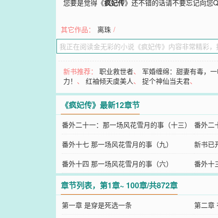
您要是觉得《
疯妃传
》还不错的话请不要忘记向您
其它作品：
离珠
/
新书推荐：
职业救世者
、
军婚缠绵：甜妻有毒，一
力！
、
红袖倾天虞美人
、
捉个神仙当夫君
、
《疯妃传》最新12章节
番外二十一：那一场风花雪月的事（十三）
番外二
番外十七 那一场风花雪月的事（九）
新书已
番外十四 那一场风花雪月的事（六）
番外十
章节列表，第1章~ 100章/共872章
第一章 是穿是死选一条
第二章