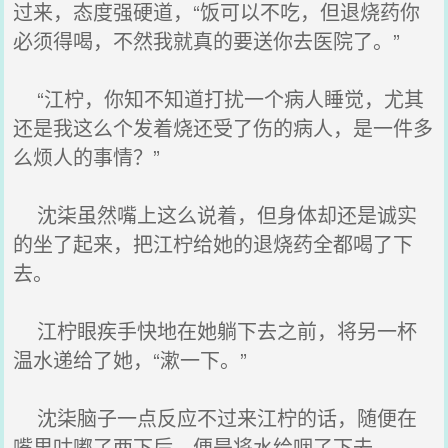
过来，态度强硬道，“饭可以不吃，但退烧药你
必须得喝，不然我就真的要送你去医院了。”
“江柠，你知不知道打扰一个病人睡觉，尤其
还是我这么个发着烧还受了伤的病人，是一件多
么烦人的事情？”
沈柒虽然嘴上这么说着，但身体却还是诚实
的坐了起来，把江柠给她的退烧药全都喝了下
去。
江柠眼疾手快地在她躺下去之前，将另一杯
温水递给了她，“漱一下。”
沈柒脑子一点反应不过来江柠的话，随便在
嘴里咕嘟了两下后，便是将水给咽了下去。