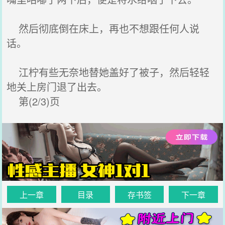
然后彻底倒在床上，再也不想跟任何人说
话。
江柠有些无奈地替她盖好了被子，然后轻轻
地关上房门退了出去。
第(2/3)页
上一章
目录
存书签
下一章