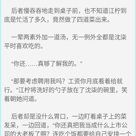
后者慢吞吞地走到桌子前，也不知道江柠到
底是忙活了多久，竟然做了四道菜出来。
一荤两素外加一道汤，无一例外全都是沈柒
平时喜欢吃的。
“你还……真够了解我的。”
“那要考虑聘用我吗？工资你月底看着给就
行。”江柠将洗好的勺子放在了沈柒的碗里，笑
着朝她问道。
后者却是没什么胃口，一边盯着桌子上的菜
发呆，一边回道，“你还真把我当成什么上市公
司的大老板了啊？连吃个饭都要给自己安排一个