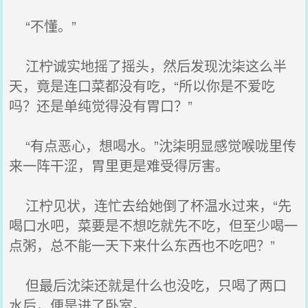
“不懂。”
江柠诚实地摇了摇头，然后发现沈柒这么半
天，竟是连口菜都没有吃，“所以你是不爱吃
吗？还是单纯觉得没有胃口？”
“有点恶心，想喝水。”沈柒明显感觉喉咙里传
来一阵干涩，胃里更是难受得厉害。
江柠见状，连忙去给她倒了杯温水过来，“先
喝口水吧，菜要是不想吃就先不吃，但至少喝一
点粥，总不能一天下来什么东西也不吃吧？”
但最后沈柒还就是什么也没吃，只喝了两口
水后，便是进了卧室。