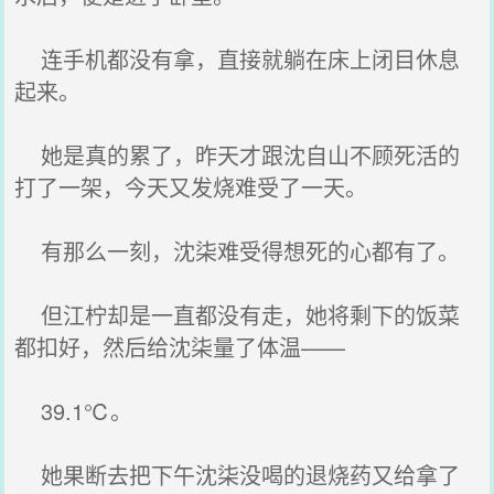
连手机都没有拿，直接就躺在床上闭目休息
起来。
她是真的累了，昨天才跟沈自山不顾死活的
打了一架，今天又发烧难受了一天。
有那么一刻，沈柒难受得想死的心都有了。
但江柠却是一直都没有走，她将剩下的饭菜
都扣好，然后给沈柒量了体温——
39.1℃。
她果断去把下午沈柒没喝的退烧药又给拿了